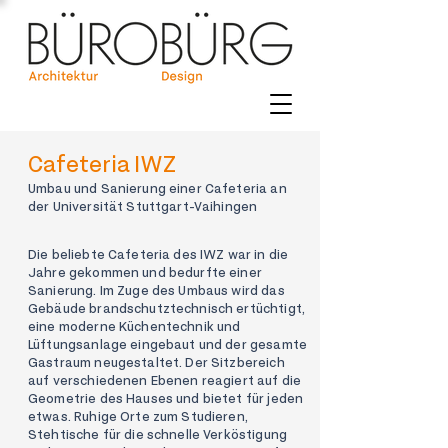
Cafeteria IWZ
Umbau und Sanierung einer Cafeteria an
der Universität Stuttgart-Vaihingen
Die beliebte Cafeteria des IWZ war in die
Jahre gekommen und bedurfte einer
Sanierung. Im Zuge des Umbaus wird das
Gebäude brandschutztechnisch ertüchtigt,
eine moderne Küchentechnik und
Lüftungsanlage eingebaut und der gesamte
Gastraum neugestaltet. Der Sitzbereich
auf verschiedenen Ebenen reagiert auf die
Geometrie des Hauses und bietet für jeden
etwas. Ruhige Orte zum Studieren,
Stehtische für die schnelle Verköstigung