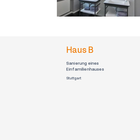
Haus B
Sanierung eines
Einfamilienhauses
Stuttgart