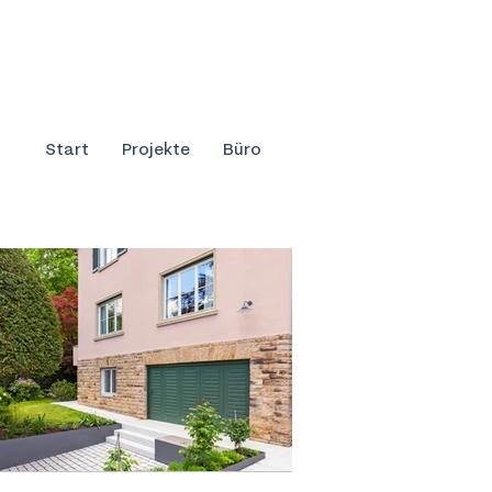
Start
Projekte
Büro